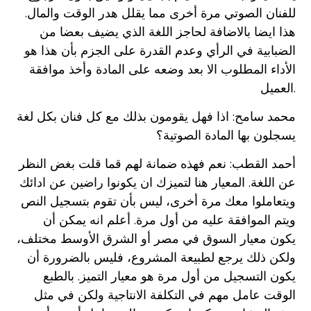
للفنان الصوتي مرة أخرى مما يقلل هدر الوقت والمال.
هذا ايضا بالاضافة لحاجز اللغة الذي يضيف بعضا من
الضبابية في الرأي وعدم القدرة على الجزم بأن هذا هو
الأداء المطلوب الا بعد وضعه على المادة وأخذ موافقة
العميل.
محمد سامح: اذا فهل يقومون بذلك مع كل فنان بكل لغة
يسجلون بها المادة الصوتية؟
أحمد القطب: نعم فهذه ضمانة لهم قما قلت بغض النظر
عن اللغة. المعيار هنا لتميزك ان يكونوا راضين عن ادائك
ويتعاملوا معك مرة أخرى، ليس بأن تقوم بتسجيل النص
ويتم الموافقة عليه من أول مرة. أعلم انه يمكن أن
يكون معيار السوق في مصر أو الشرق الأوسط مختلف،
ولكن ذلك يرجع لطبيعة المشروع، فليس بالضرورة أن
يكون التسجيل من أول مرة هو معيار التميز. بالطبع
الوقت عامل مهم في التكلفة الانتاجية ولكن في مثل