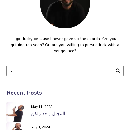
I got lucky because I never gave up the search. Are you
quitting too soon? Or, are you willing to pursue luck with a
vengeance?
Recent Posts
May 11, 2025
المجال واحد ولكن
July 3, 2024