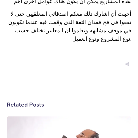
هذه المشاريع يمكن ان يكون هناك عوامل أخرى أهم.
أحببت أن اشارك ذلك معكم اصدقائي المعلقيين حتى لا
تقعوا في فخ فقدان الثقة الذي وقعت فيه عندما تكونون
في موقف مشابهه وتعلموا ان المعايير تختلف حسب
نوع المشروع ونوع العميل.
Related Posts