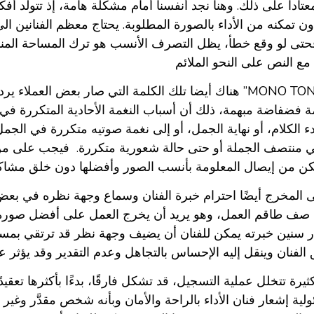
عتادا على ذلك. وهنا نجد أنفسنا أمام مشكلة هامة، إذ تتولد أ
ن تمكنه من الأداء بالصورة المطلوبة. يحتاج معظم الفنانين الى
 فحتى لو وقع خطأ، يظل التصرف الأنسب هو ترك المساحة المناس
 فضفاضة مبهمة، ذلك أن أسباب النغمة الأحادية المتكررة في ال
ء الكلام، أو نهاية الجمل، أو إلى نغمة صوتيه متكررة في الج
 منتصف الجملة أو حتى حالة شعورية متكررة. فيجب على من يق
المخرج أيضًا احترام خبرة الفنان وسماع وجهة نظره في بعض الأم
ف طاقم العمل، وهو يريد أن يخرج العمل على أفضل صورة، و
 سنين خبرته يمكن للفنان أن يضيف وجهة نظر قد ترتقي بمستو
يرة تتخلل عملية التسجيل، قد تشكل فارقًا، بدءًا بأكثرها تعقي
ية إشعار فنان الأداء بالراحة والأمان وبأنه شخص مقدَّر وغير منت