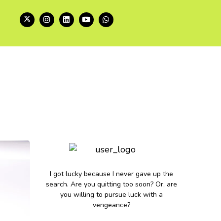
I got lucky because I never gave up the
search. Are you quitting too soon? Or, are
you willing to pursue luck with a
vengeance?