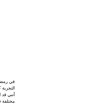
التجربة ك
مختلفة ق