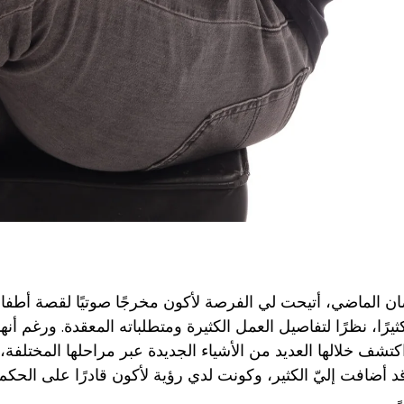
ثيرًا، نظرًا لتفاصيل العمل الكثيرة ومتطلباته المعقدة. ورغم أنها
د أضافت إليّ الكثير، وكونت لدي رؤية لأكون قادرًا على ال