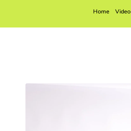
Home
Video