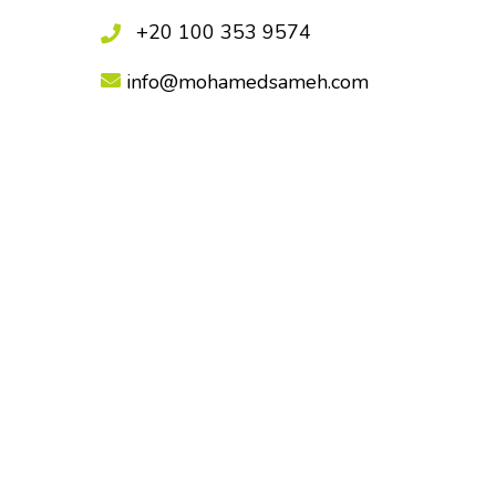
+20 100 353 9574
info@mohamedsameh.com