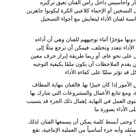
فكار وأحاسيس داخل رأس الفنان تعيق تركيزه
 التسخين أو الإحماء كلاعبي الكرة ليكونوا جاهزين
بة لفنان الأداء ليتعايش مع أجواء التسجيل
أداء تتعدد وتختلف، فيمكن أن ترجع مثلًا إلى
مل على نحو عام، أو ربما طريقة إبراز حرف معين
دم الملاحظات أن يكون ملمًا بكيفية التوجيه
ور إذا كان خبيرًا بها. فالفنان بنهاية المطاف
مع تتابع الأعمال والمشروعات التي شارك بها
ى العمل في النهاية. إهمال ذلك الجزء قد يتسبب
دًا وحتى أبسط كلمة يمكن أن يسمعها الفنان. لذلك
َقَد وأنه جزء أساسياً من العملية الإنتاجية، تقع