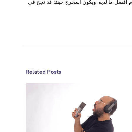
م أفضل ما لديه. ويكون المخرج حينئذ قد نجح في
Related Posts