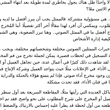
ًا واحدًا ظل هناك يجول بخاطري لمدة طويلة بعد انتهاء المشروع
 الاثنين معًا؟
. هي مسؤولية مشتركة. فالممثل يجب أن يبرز أفضل ما لديه ويك
وب، ويمكنني أن أفرد لهذا مقالًا آخر أكثر تفصيلًا. أما المُخر
 أفضل ما في الممثل الصوتي… وهنا تبرز الصعوبة، وهي الشيء 
برات الممثلين الصوتين مختلفة وشخصياتهم مختلفة، ويجب 
التسجيل في لحظات قصيرة. يمكن لجملة تخرج من فم المخرج أ
لقد شاهدت ذلك كثيرًا في أعمال عدة، حين تجاهل العميل أو ال
 الأداء. في الإعلانات مثلًا حيث يتواجد العميل وشركة الإنتاج 
ن وجود مخرج أداء صوتي. فإذا لم يتمتع هؤلاء بالحنكة والدراية 
ل العديدة التي رأيتها مثلًا، المقاطعة السريعة بعد أول سطر 
ميل أو المخرج على شرح المطلوب على نحو واضح. فقد تم اختيا
عته من أول لحظة قد يطرأ عليه إحساس بالارتباك والضغط النفس