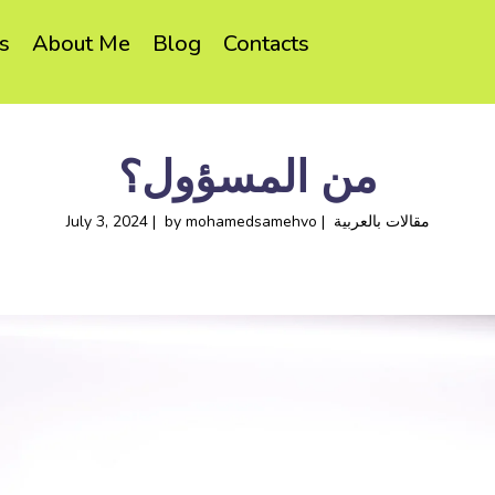
s
About Me
Blog
Contacts
من المسؤول؟
مقالات بالعربية
mohamedsamehvo
by
July 3, 2024