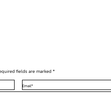
equired fields are marked
*
Email*