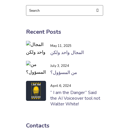
Recent Posts
May 11, 2025
المجال واحد ولكن
July 3, 2024
من المسؤول؟
April 6, 2024
” I am the Danger” Said
the AI Voiceover tool not
Walter White!
Contacts